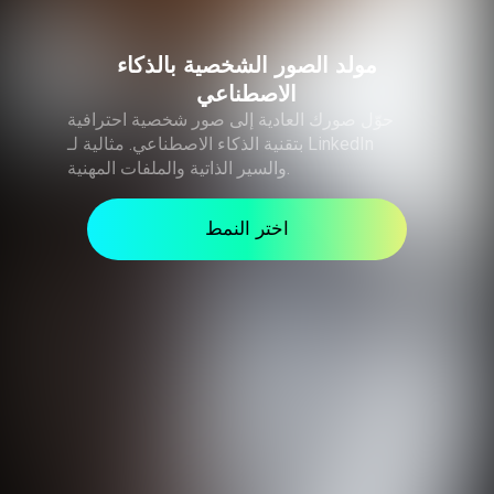
مولد الصور الشخصية بالذكاء
الاصطناعي
حوّل صورك العادية إلى صور شخصية احترافية
بتقنية الذكاء الاصطناعي. مثالية لـ LinkedIn
والسير الذاتية والملفات المهنية.
اختر النمط