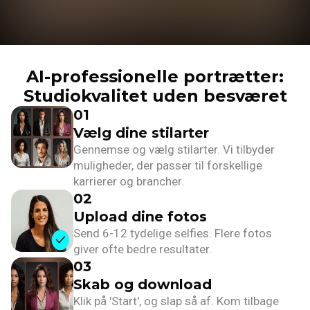
AI-professionelle portrætter:
Studiokvalitet uden besværet
01
Vælg dine stilarter
Gennemse og vælg stilarter. Vi tilbyder
muligheder, der passer til forskellige
karrierer og brancher.
02
Upload dine fotos
Send 6-12 tydelige selfies. Flere fotos
giver ofte bedre resultater.
03
Skab og download
Klik på 'Start', og slap så af. Kom tilbage