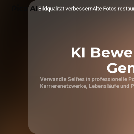
Bildqualität verbessern
Alte Fotos restau
KI Bewe
Gen
Verwandle Selfies in professionelle P
Karrierenetzwerke, Lebensläufe und Pr