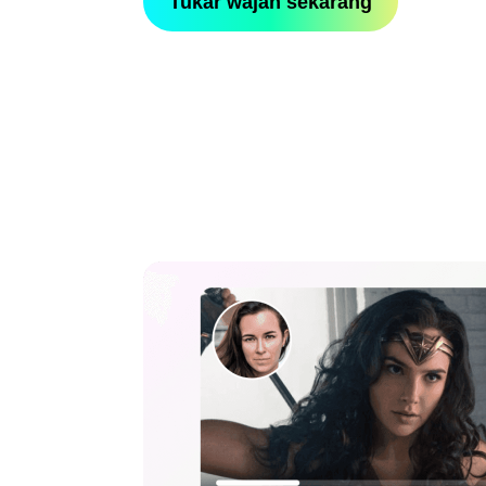
Tukar wajah sekarang