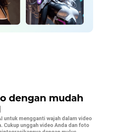
eo dengan mudah
I
I untuk mengganti wajah dalam video
a. Cukup unggah video Anda dan foto
ngintegrasikannya dengan mulus