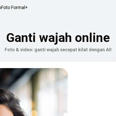
h
Foto Formal+
Ganti wajah online
Foto & video: ganti wajah secepat kilat dengan AI!