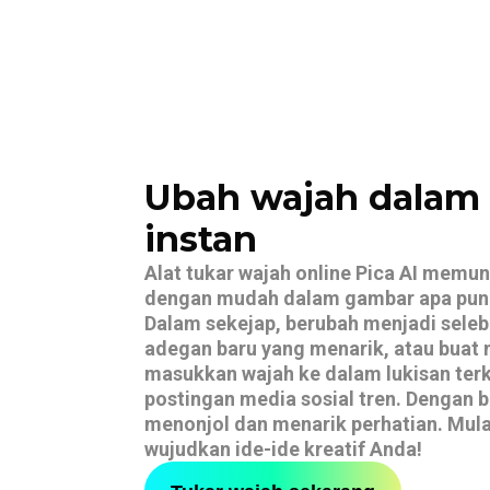
Ubah wajah dalam 
instan
Alat tukar wajah online Pica AI mem
dengan mudah dalam gambar apa pun - 
Dalam sekejap, berubah menjadi seleb
adegan baru yang menarik, atau buat 
masukkan wajah ke dalam lukisan terke
postingan media sosial tren. Dengan 
menonjol dan menarik perhatian. Mul
wujudkan ide-ide kreatif Anda!