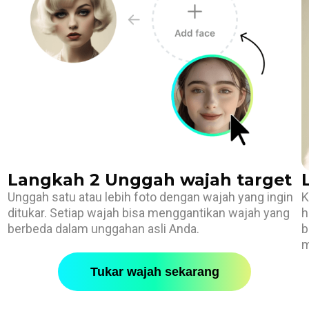
Langkah 2 Unggah wajah target
Unggah satu atau lebih foto dengan wajah yang ingin
K
ditukar. Setiap wajah bisa menggantikan wajah yang
h
.
berbeda dalam unggahan asli Anda.
b
m
Tukar wajah sekarang