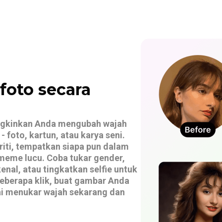
foto secara
ungkinkan Anda mengubah wajah
foto, kartun, atau karya seni.
riti, tempatkan siapa pun dalam
meme lucu. Coba tukar gender,
nal, atau tingkatkan selfie untuk
beberapa klik, buat gambar Anda
ai menukar wajah sekarang dan