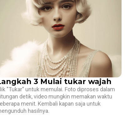
Langkah 3 Mulai tukar wajah
lik "Tukar" untuk memulai. Foto diproses dalam
itungan detik, video mungkin memakan waktu
eberapa menit. Kembali kapan saja untuk
engunduh hasilnya.