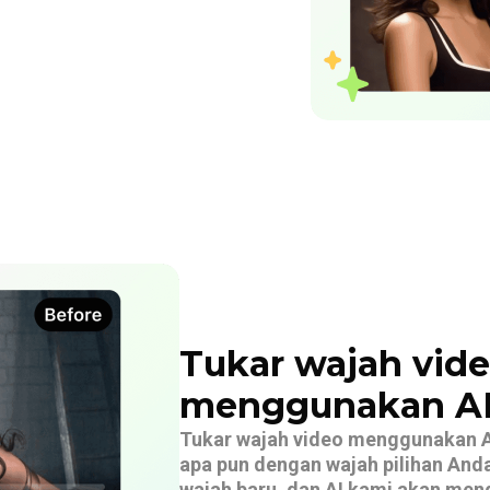
Tukar wajah vid
menggunakan A
Tukar wajah video menggunakan A
apa pun dengan wajah pilihan And
wajah baru, dan AI kami akan me