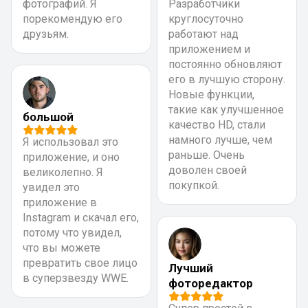
фотографий. Я
Разработчики
порекомендую его
круглосуточно
друзьям.
работают над
приложением и
постоянно обновляют
его в лучшую сторону.
Новые функции,
такие как улучшенное
большой
качество HD, стали
намного лучше, чем
Я использовал это
раньше. Очень
приложение, и оно
доволен своей
великолепно. Я
покупкой.
увидел это
приложение в
Instagram и скачал его,
потому что увидел,
что вы можете
превратить свое лицо
Лучший
в суперзвезду WWE.
фоторедактор