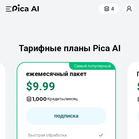
4
Тарифные планы Pica AI
Самый популярный
ежемесячный пакет
$9.99
1,000
Кредиты/месяц
подписка
Быстрая обработка