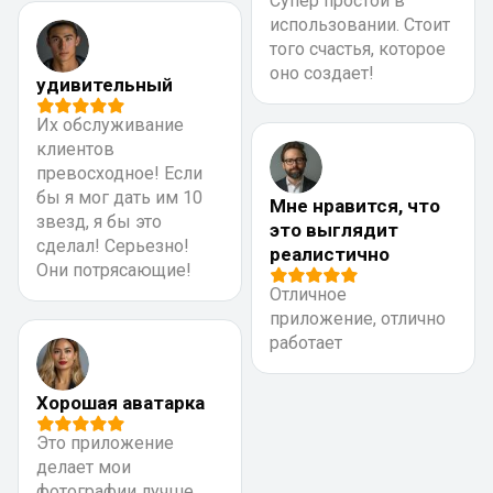
Супер простой в
использовании. Стоит
того счастья, которое
оно создает!
удивительный
Их обслуживание
клиентов
превосходное! Если
бы я мог дать им 10
Мне нравится, что
звезд, я бы это
это выглядит
сделал! Серьезно!
реалистично
Они потрясающие!
Отличное
приложение, отлично
работает
Хорошая аватарка
Это приложение
делает мои
фотографии лучше