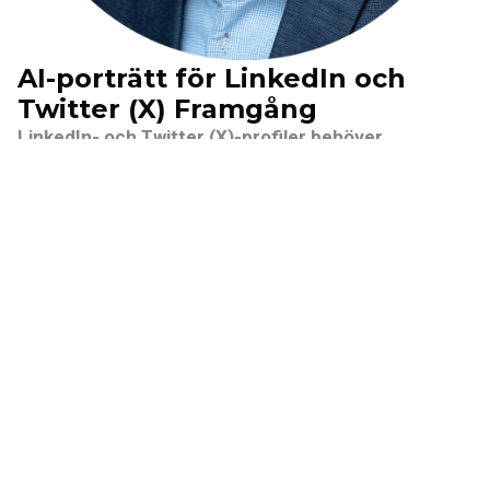
AI-porträtt för LinkedIn och
Twitter (X) Framgång
LinkedIn- och Twitter (X)-profiler behöver
kvalitetsporträtt för att göra ett starkt intryck. Ett
professionellt foto förbättrar din trovärdighet i
nätverkande, jobbsökningar och personlig
marknadsföring. Vår AI-företagsfotogenerator
skapar polerade, branschlämpliga bilder utan att du
behöver lämna hemmet. Välj mellan olika stilar och
uppdatera enkelt ditt utseende för att hålla dig
aktuell. Pica AI:s verktyg för professionella AI-
porträtt erbjuder ett snabbt, prisvärt sätt att
upprätthålla en imponerande online-närvaro. Sticka
ut på dessa viktiga plattformar med ett porträtt som
speglar ditt professionella varumärke.
Ladda upp dina foton