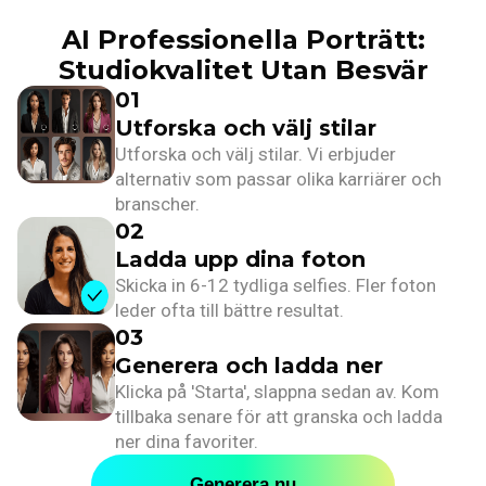
AI Professionella Porträtt:
Studiokvalitet Utan Besvär
01
Utforska och välj stilar
Utforska och välj stilar. Vi erbjuder
alternativ som passar olika karriärer och
branscher.
02
Ladda upp dina foton
Skicka in 6-12 tydliga selfies. Fler foton
leder ofta till bättre resultat.
03
Generera och ladda ner
Klicka på 'Starta', slappna sedan av. Kom
tillbaka senare för att granska och ladda
ner dina favoriter.
Generera nu