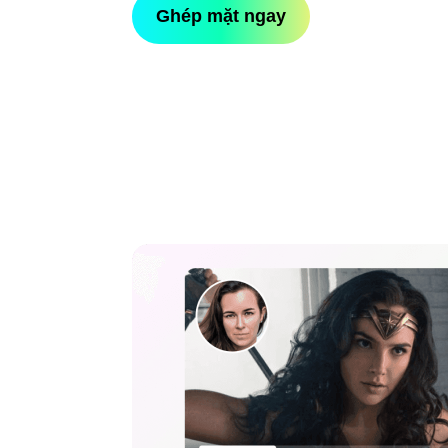
Ghép mặt ngay