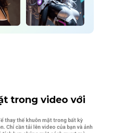
t trong video với
ể thay thế khuôn mặt trong bất kỳ
. Chỉ cần tải lên video của bạn và ảnh