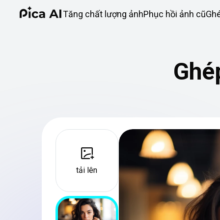
Tăng chất lượng ảnh
Phục hồi ảnh cũ
Gh
Ghép
tải lên