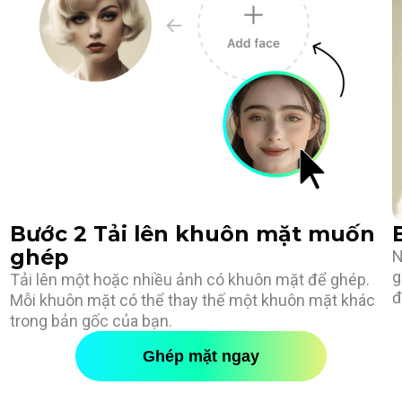
Bước 2 Tải lên khuôn mặt muốn
ghép
N
g
Tải lên một hoặc nhiều ảnh có khuôn mặt để ghép.
đ
Mỗi khuôn mặt có thể thay thế một khuôn mặt khác
trong bản gốc của bạn.
Ghép mặt ngay