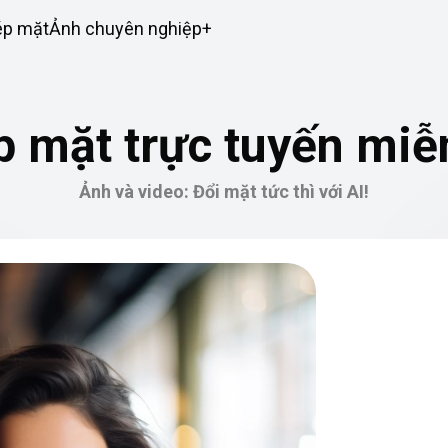
ép mặt
Ảnh chuyên nghiệp+
 mặt trực tuyến miễ
Ảnh và video: Đổi mặt tức thì với AI!