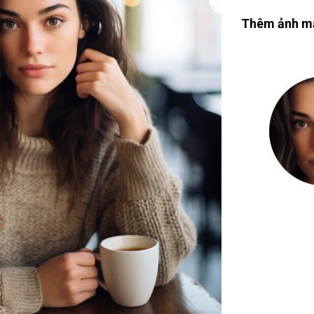
Thêm ảnh mặ