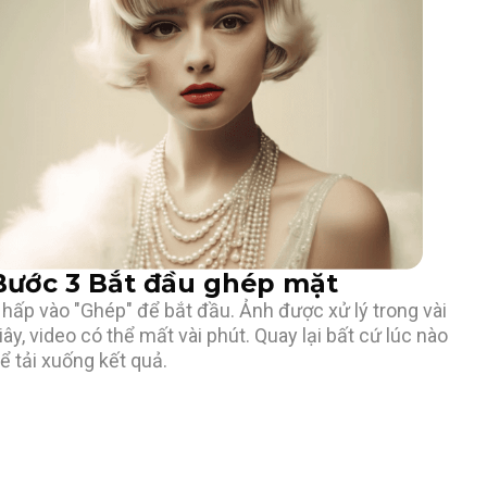
Bước 3 Bắt đầu ghép mặt
hấp vào "Ghép" để bắt đầu. Ảnh được xử lý trong vài
iây, video có thể mất vài phút. Quay lại bất cứ lúc nào
ể tải xuống kết quả.