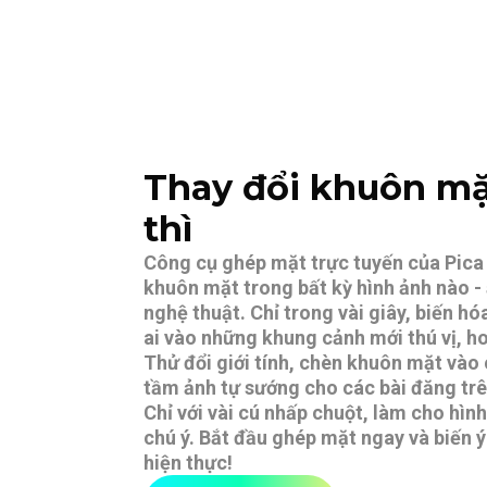
Thay đổi khuôn mặ
thì
Công cụ ghép mặt trực tuyến của Pica 
khuôn mặt trong bất kỳ hình ảnh nào -
nghệ thuật. Chỉ trong vài giây, biến hó
ai vào những khung cảnh mới thú vị, h
Thử đổi giới tính, chèn khuôn mặt vào 
tầm ảnh tự sướng cho các bài đăng trê
Chỉ với vài cú nhấp chuột, làm cho hình
chú ý. Bắt đầu ghép mặt ngay và biến 
hiện thực!