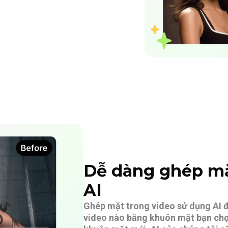
Dễ dàng ghép mặ
AI
Ghép mặt trong video sử dụng AI đ
video nào bằng khuôn mặt bạn chọn