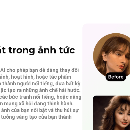
t trong ảnh tức
AI cho phép bạn dễ dàng thay đổi
 ảnh, hoạt hình, hoặc tác phẩm
a thành người nổi tiếng, đưa bất kỳ
oặc tạo ra những ảnh chế hài hước.
các bức tranh nổi tiếng, hoặc nâng
n mạng xã hội đang thịnh hành.
 ảnh của bạn nổi bật và thu hút sự
ý tưởng sáng tạo của bạn thành